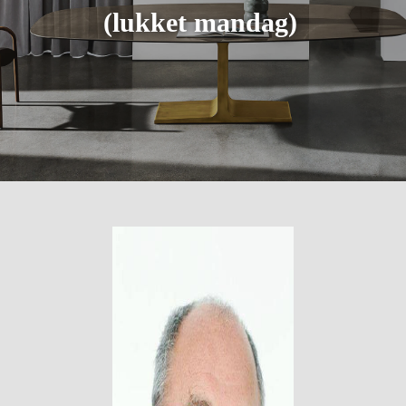
(lukket mandag)