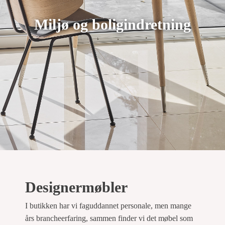
Miljø og boligindretning
Designermøbler
I butikken har vi faguddannet personale, men mange
års brancheerfaring, sammen finder vi det møbel som