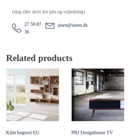
(ring eller skriv for pris og vejledning)
27 59 87
aisen@aisen.dk
36
Related products
Klim bogreol EG
PBJ Designhouse TV