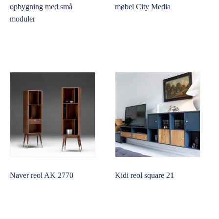
opbygning med små
møbel City Media
moduler
Naver reol AK 2770
Kidi reol square 21