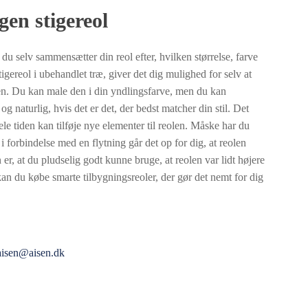
en stigereol
 du selv sammensætter din reol efter, hvilken størrelse, farve
igereol i ubehandlet træ, giver det dig mulighed for selv at
len. Du kan male den i din yndlingsfarve, men du kan
 og naturlig, hvis det er det, der bedst matcher din stil. Det
le tiden kan tilføje nye elementer til reolen. Måske har du
i forbindelse med en flytning går det op for dig, at reolen
er, at du pludselig godt kunne bruge, at reolen var lidt højere
kan du købe smarte tilbygningsreoler, der gør det nemt for dig
aisen@aisen.dk