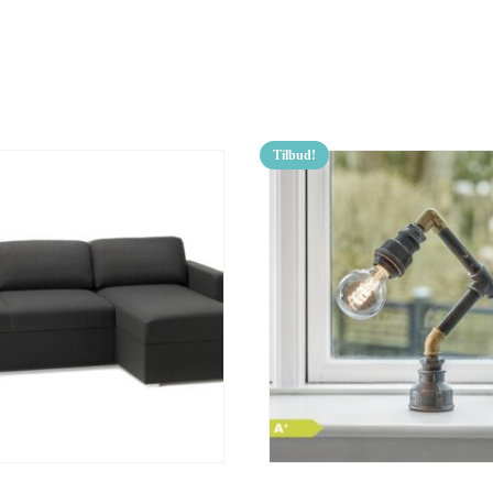
Tilbud!