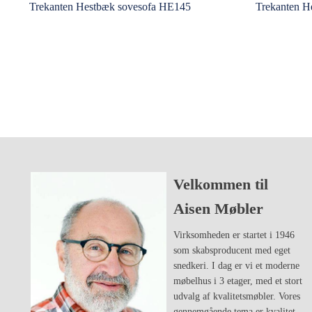
Trekanten Hestbæk sovesofa HE145
Trekanten H
Velkommen til
Aisen Møbler
Virksomheden er startet i 1946
som skabsproducent med eget
snedkeri. I dag er vi et moderne
møbelhus i 3 etager, med et stort
udvalg af kvalitetsmøbler. Vores
gennemgående tema er kvalitet,