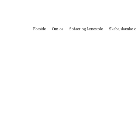
Forside
Om os
Sofaer og lænestole
Skabe,skænke 