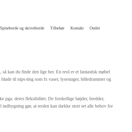
Spiseborde og skriveborde
Tilbehør
Kontakt
Outlet
, så kan du finde den lige her. En reol er et fantastisk møbel
g blade til nips-ting som fx vaser, lysestager, billedrammer og
e pga. deres fleksibilitet. De forskellige højder, bredder,
l indbygning gør, at reolen kan dække stort set alle behov for