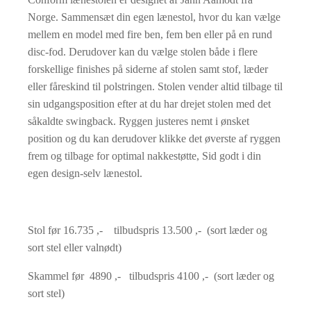
Norge. Sammensæt din egen lænestol, hvor du kan vælge
mellem en model med fire ben, fem ben eller på en rund
disc-fod. Derudover kan du vælge stolen både i flere
forskellige finishes på siderne af stolen samt stof, læder
eller fåreskind til polstringen. Stolen vender altid tilbage til
sin udgangsposition efter at du har drejet stolen med det
såkaldte swingback. Ryggen justeres nemt i ønsket
position og du kan derudover klikke det øverste af ryggen
frem og tilbage for optimal nakkestøtte, Sid godt i din
egen design-selv lænestol.
Stol før 16.735 ,- tilbudspris 13.500 ,- (sort læder og
sort stel eller valnødt)
Skammel før 4890 ,- tilbudspris 4100 ,- (sort læder og
sort stel)