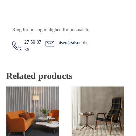
Ring for pris og mulighed for prismatch.
27 59 87
aisen@aisen.dk
36
Related products