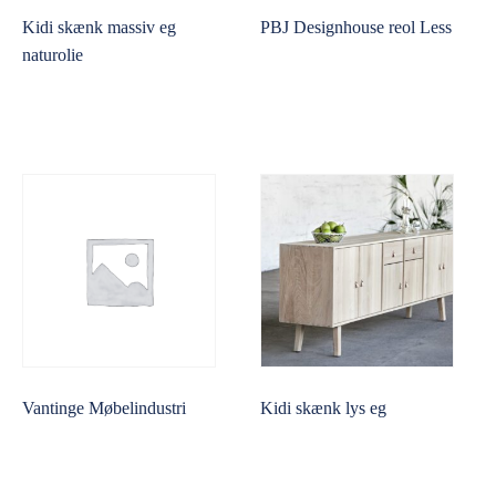
Kidi skænk massiv eg
PBJ Designhouse reol Less
naturolie
Vantinge Møbelindustri
Kidi skænk lys eg