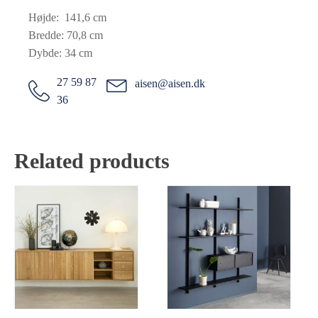
Højde: 141,6 cm
Bredde: 70,8 cm
Dybde: 34 cm
27 59 87
aisen@aisen.dk
36
Related products