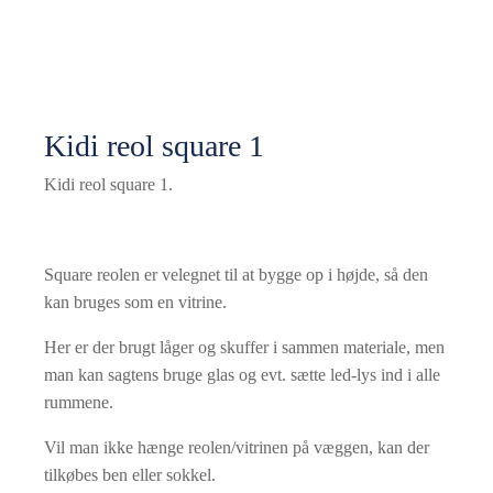
Kidi reol square 1
Kidi reol square 1.
Square reolen er velegnet til at bygge op i højde, så den
kan bruges som en vitrine.
Her er der brugt låger og skuffer i sammen materiale, men
man kan sagtens bruge glas og evt. sætte led-lys ind i alle
rummene.
Vil man ikke hænge reolen/vitrinen på væggen, kan der
tilkøbes ben eller sokkel.