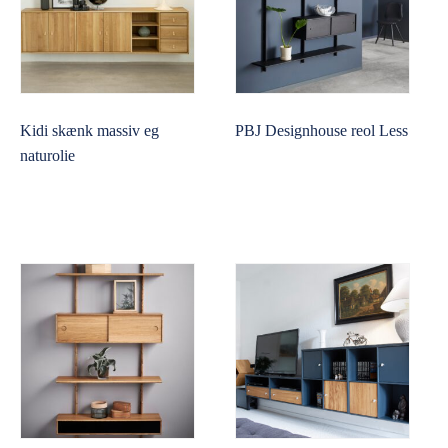
Kidi skænk massiv eg
PBJ Designhouse reol Less
naturolie