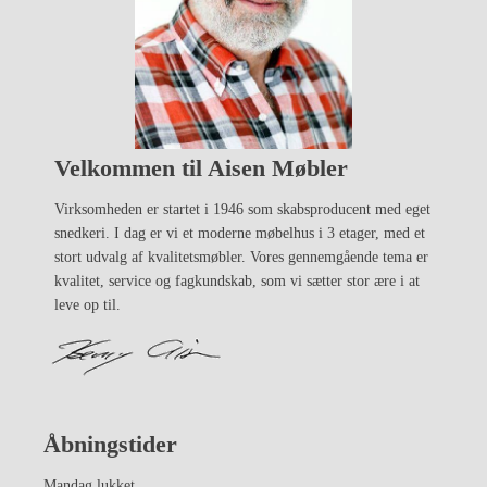
Velkommen til Aisen Møbler
Virksomheden er startet i 1946 som skabsproducent med eget
snedkeri. I dag er vi et moderne møbelhus i 3 etager, med et
stort udvalg af kvalitetsmøbler. Vores gennemgående tema er
kvalitet, service og fagkundskab, som vi sætter stor ære i at
leve op til.
Åbningstider
Mandag lukket