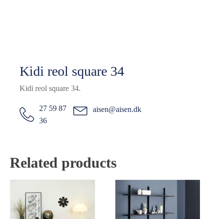
Kidi reol square 34
Kidi reol square 34.
27 59 87
aisen@aisen.dk
36
Related products