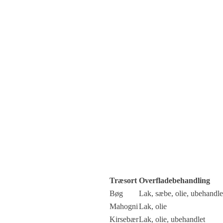
Træsort
Overfladebehandling
Bøg
Lak, sæbe, olie, ubehandle
Mahogni
Lak, olie
Kirsebær
Lak, olie, ubehandlet