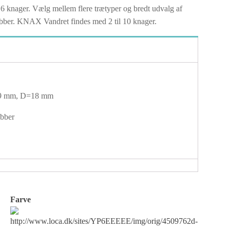
 knager. Vælg mellem flere trætyper og bredt udvalg af
 kobber. KNAX Vandret findes med 2 til 10 knager.
9 mm, D=18 mm
obber
Farve