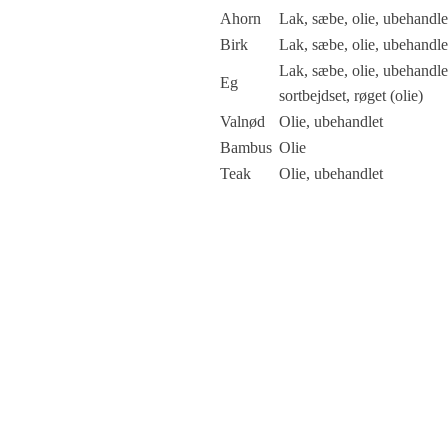
Ahorn
Lak, sæbe, olie, ubehandle
Birk
Lak, sæbe, olie, ubehandle
Lak, sæbe, olie, ubehandle
Eg
sortbejdset, røget (olie)
Valnød
Olie, ubehandlet
Bambus
Olie
Teak
Olie, ubehandlet