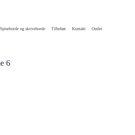
Spiseborde og skriveborde
Tilbehør
Kontakt
Outlet
e 6