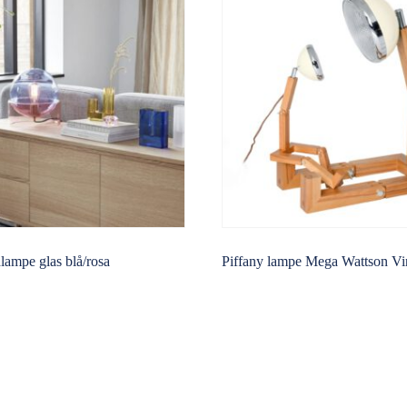
ampe glas blå/rosa
Piffany lampe Mega Wattson Vi