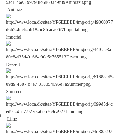
Anthrazit
Imperial
Dessert
Summer
t
Lime