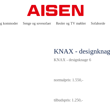
og kommoder
Senge og sovesofaer
Reoler og TV møbler
Sofaborde
KNAX - designknag
KNAX - designknage 6
normalpris: 1.550,-
tilbudspris: 1.250,-