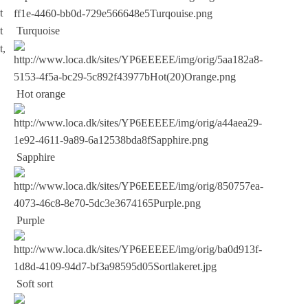
t
t
Turquoise
t,
Hot orange
Sapphire
Purple
Soft sort