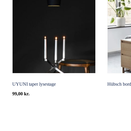
UYUNI taper lysestage
Hübsch bordl
99,00
kr.