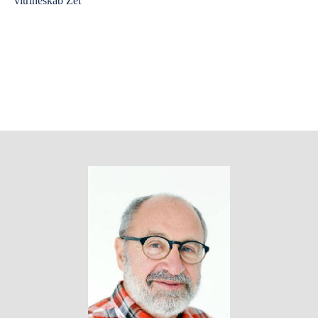
vitrineskab Zet