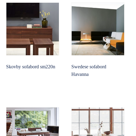
Skovby sofabord sm220n
Swedese sofabord
Havanna