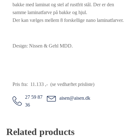
bakke med laminat og stel af rustfrit stål. Der er den
samme laminatfarve på bakke og hjul.
Der kan vælges mellem 8 forskellige nano laminatfarver.
Design: Nissen & Gehl MDD.
Pris fra: 11.133 ,- (se vedhæftet prisliste)
27 59 87
aisen@aisen.dk
36
Related products