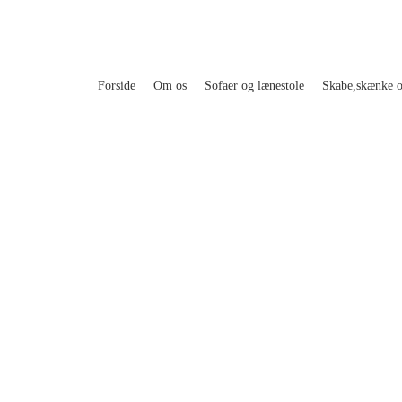
Forside
Om os
Sofaer og lænestole
Skabe,skænke 