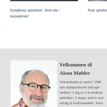
Symphony spisebord - hvid olie /
Note spiseb
træunderstel
Velkommen til
Aisen Møbler
Virksomheden er startet i 1946
som skabsproducent med eget
snedkeri. I dag er vi et moderne
møbelhus i 3 etager, med et stort
udvalg af kvalitetsmøbler. Vores