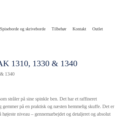
Spiseborde og skriveborde
Tilbehør
Kontakt
Outlet
 AK 1310, 1330 & 1340
 & 1340
m stråler på sine spinkle ben. Det har et raffineret
 gemmer på en praktisk og næsten hemmelig skuffe. Det er
højeste niveau – gennemarbejdet og detaljeret og absolut