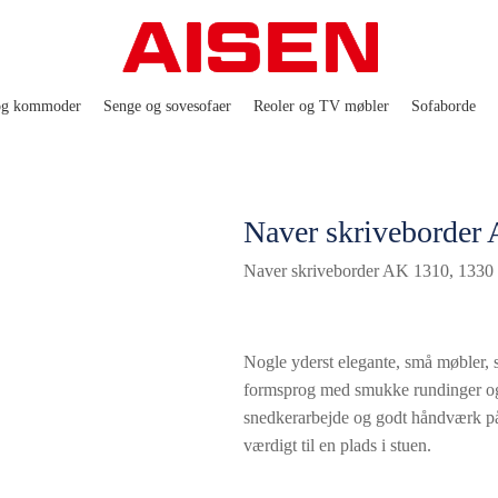
og kommoder
Senge og sovesofaer
Reoler og TV møbler
Sofaborde
Naver skriveborder
Naver skriveborder AK 1310, 1330
Nogle yderst elegante, små møbler, so
formsprog med smukke rundinger og
snedkerarbejde og godt håndværk på 
værdigt til en plads i stuen.