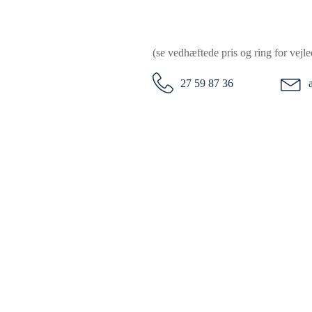
(se vedhæftede pris og ring for vejl
27 59 87 36