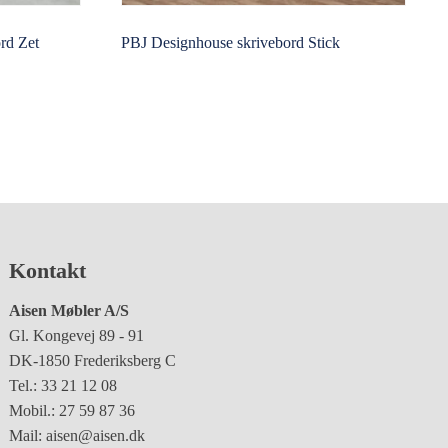
rd Zet
PBJ Designhouse skrivebord Stick
Kontakt
Aisen Møbler A/S
Gl. Kongevej 89 - 91
DK-1850 Frederiksberg C
Tel.: 33 21 12 08
Mobil.: 27 59 87 36
Mail: aisen@aisen.dk