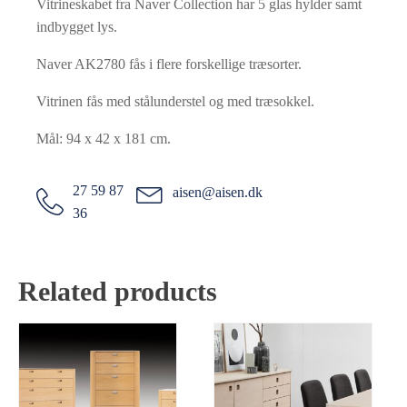
Vitrineskabet fra Naver Collection har 5 glas hylder samt
indbygget lys.
Naver AK2780 fås i flere forskellige træsorter.
Vitrinen fås med stålunderstel og med træsokkel.
Mål: 94 x 42 x 181 cm.
27 59 87
aisen@aisen.dk
36
Related products