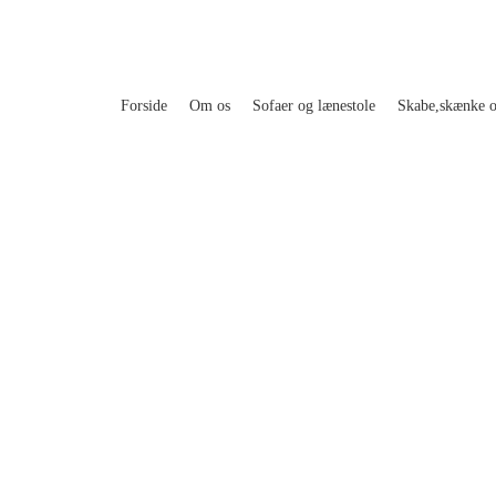
Forside
Om os
Sofaer og lænestole
Skabe,skænke 