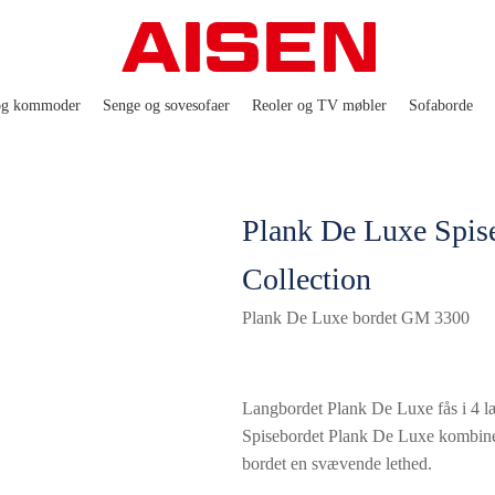
og kommoder
Senge og sovesofaer
Reoler og TV møbler
Sofaborde
Plank De Luxe Spis
Collection
Plank De Luxe bordet GM 3300
Langbordet Plank De Luxe fås i 4 l
Spisebordet Plank De Luxe kombinere
bordet en svævende lethed.