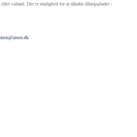
 eller valnød. Der er mulighed for at tilkøbe tillægsplader -
aisen@aisen.dk