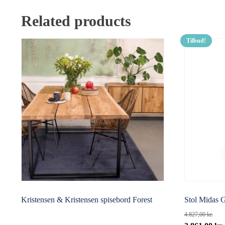
Related products
Tilbud!
Kristensen & Kristensen spisebord Forest
Stol Midas 
4.827,00
kr.