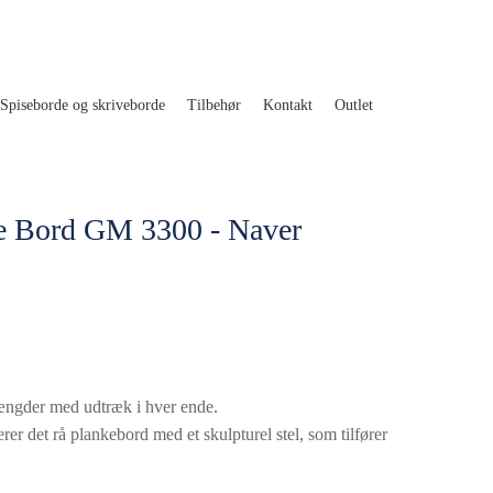
Spiseborde og skriveborde
Tilbehør
Kontakt
Outlet
e Bord GM 3300 - Naver
ængder med udtræk i hver ende.
r det rå plankebord med et skulpturel stel, som tilfører