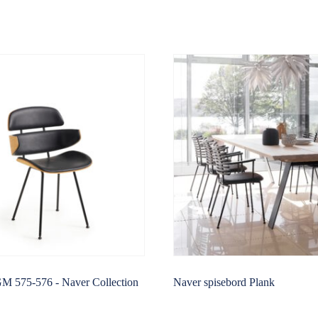
GM 575-576 - Naver Collection
Naver spisebord Plank