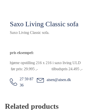
Saxo Living Classic sofa
Saxo Living Classic sofa.
pris eksempel:
hjørne opstilling 216 x 216 i saxo living ULD
før pris: 29.995 ,- tilbudspris 24.495 ,-
27 59 87
aisen@aisen.dk
36
Related products