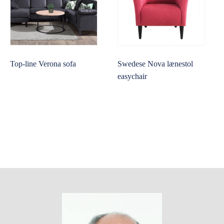
Top-line Verona sofa
Swedese Nova lænestol
easychair