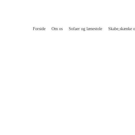
Forside
Om os
Sofaer og lænestole
Skabe,skænke 