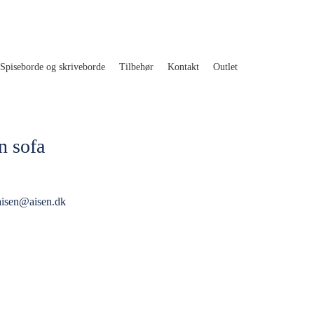
Spiseborde og skriveborde
Tilbehør
Kontakt
Outlet
n sofa
aisen@aisen.dk