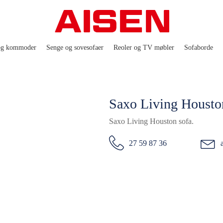
og kommoder
Senge og sovesofaer
Reoler og TV møbler
Sofaborde
Saxo Living Housto
Saxo Living Houston sofa.
27 59 87 36