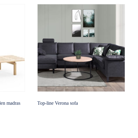
den madras
Top-line Verona sofa