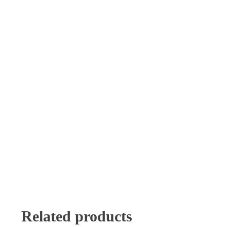
Related products