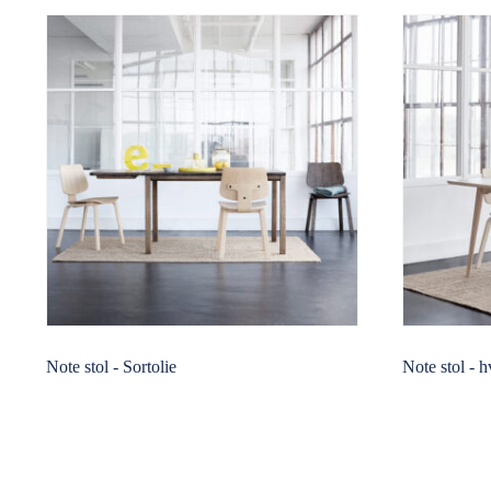
Note stol - Sortolie
Note stol - h