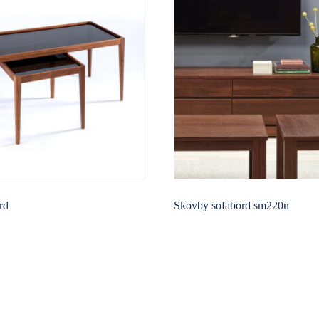
rd
Skovby sofabord sm220n