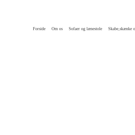
Forside
Om os
Sofaer og lænestole
Skabe,skænke 