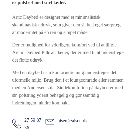
er polstret med sort læder.
Artic Daybed er designet med et minimalistisk
skandinavisk udtryk, som giver den sit helt eget særpræg
af modernitet på en ren og simpel måde.
Der er mulighed for yderligere komfort ved til at tilføje
Arctic Daybed Pillow i læder, der er med til at understrege
det flotte udtryk
Med en daybed i sin kontorindretning understreges det
uformelle miljø. Brug den i et loungeområde eller sammen
med en Andersen sofa. Siddekomforten på daybed er med
sin polstring yderst behagelig og gør samtidig
indretningen mindre kompakt.
27 59 87
aisen@aisen.dk
36