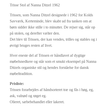
Trisse Stol af Nanna Ditzel 1962
Trissen, som Nanna Ditzel designede i 1962 for Kolds
Savværk, Kerteminde, blev skabt ud fra tanken om at
børn sidder ikke stille i to minutter. De rejser sig, står op
på stolen, og derefter vælter den.
Det blev til Trissen, der kan vendes, trilles og stables og i
øvrigt bruges resten af livet.
Hver eneste del af Trissen er håndlavet af dygtige
møbelsnedkere og står som et smukt eksempel på Nanna
Ditzels organiske stil og hendes forståelse for dansk
møbeltradition.
Prisliste:
Trissen forarbejdes af håndsorteret træ og fås i bøg, eg,
ask, valnød og røget eg.
Olieret, sæbebehandlet eller lakeret.