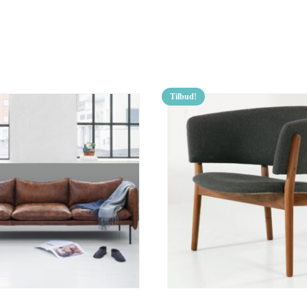
Tilbud!