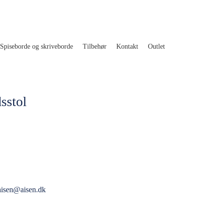
Spiseborde og skriveborde
Tilbehør
Kontakt
Outlet
sstol
aisen@aisen.dk