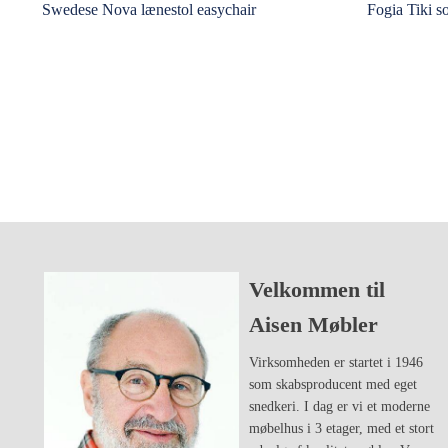
Swedese Nova lænestol easychair
Fogia Tiki s
Velkommen til
Aisen Møbler
Virksomheden er startet i 1946
som skabsproducent med eget
snedkeri. I dag er vi et moderne
møbelhus i 3 etager, med et stort