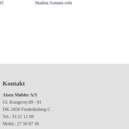
83
Skalma Asmara sofa
Kontakt
Aisen Møbler A/S
Gl. Kongevej 89 - 91
DK-1850 Frederiksberg C
Tel.: 33 21 12 08
Mobil.: 27 59 87 36