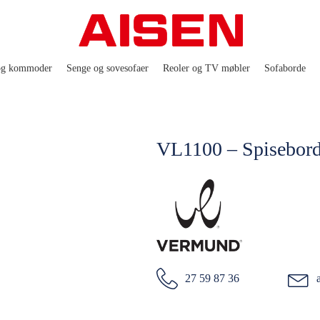
og kommoder
Senge og sovesofaer
Reoler og TV møbler
Sofaborde
VL1100 – Spisebord
27 59 87 36