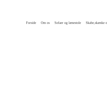
Forside
Om os
Sofaer og lænestole
Skabe,skænke 