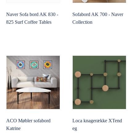
Naver Sofa bord AK 830 -
Sofabord AK 700 - Naver
825 Surf Coffee Tables
Collection
ACO Møbler sofabord
Loca knagerække XTend
Katrine
eg