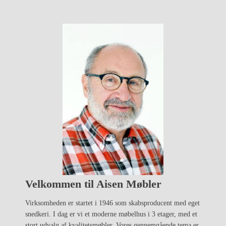
Velkommen til Aisen Møbler
Virksomheden er startet i 1946 som skabsproducent med eget
snedkeri. I dag er vi et moderne møbelhus i 3 etager, med et
stort udvalg af kvalitetsmøbler. Vores gennemgående tema er