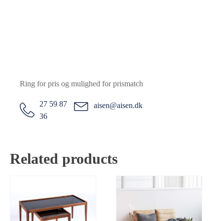
Ring for pris og mulighed for prismatch
27 59 87
aisen@aisen.dk
36
Related products