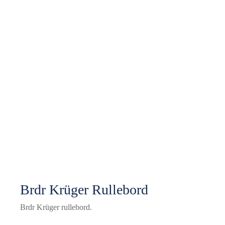
Brdr Krüger Rullebord
Brdr Krüger rullebord.