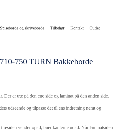
Spiseborde og skriveborde
Tilbehør
Kontakt
Outlet
 710-750 TURN Bakkeborde
 Der er træ på den ene side og laminat på den anden side.
ets udseende og tilpasse det til ens indretning nemt og
 træsiden vender opad, buer kanterne udad. Når laminatsiden