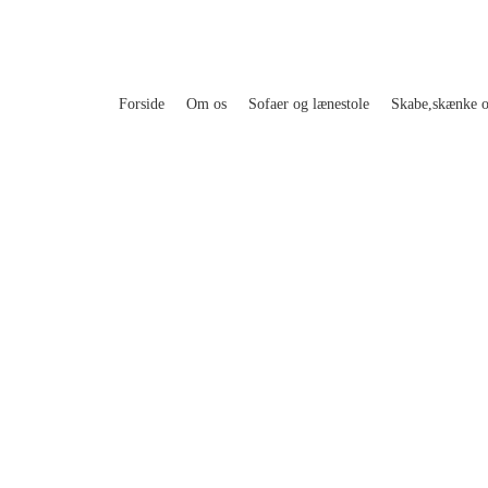
Forside
Om os
Sofaer og lænestole
Skabe,skænke 