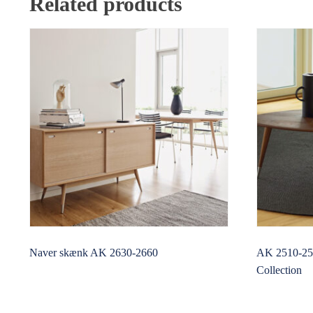
Related products
Naver skænk AK 2630-2660
AK 2510-25
Collection