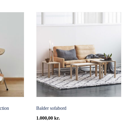
ction
Balder sofabord
1.000,00
kr.