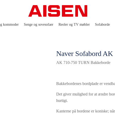
og kommoder
Senge og sovesofaer
Reoler og TV møbler
Sofaborde
Naver Sofabord AK
AK 710-750 TURN Bakkeborde
Bakkebordenes bordplade er vendbar.
Det giver mulighed for at ændre bord
hurtigt.
Kanterne på bordene er koniske; når