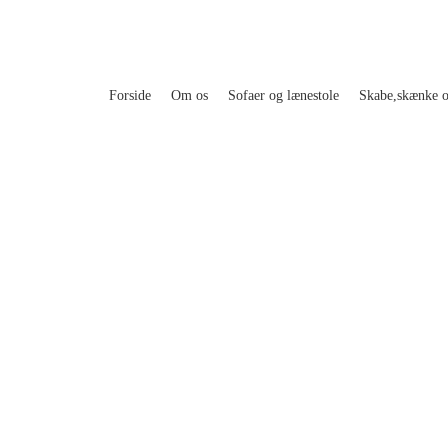
Forside
Om os
Sofaer og lænestole
Skabe,skænke 