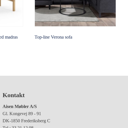
med madras
Top-line Verona sofa
Kontakt
Aisen Møbler A/S
Gl. Kongevej 89 - 91
DK-1850 Frederiksberg C
Tel.: 33 21 12 08