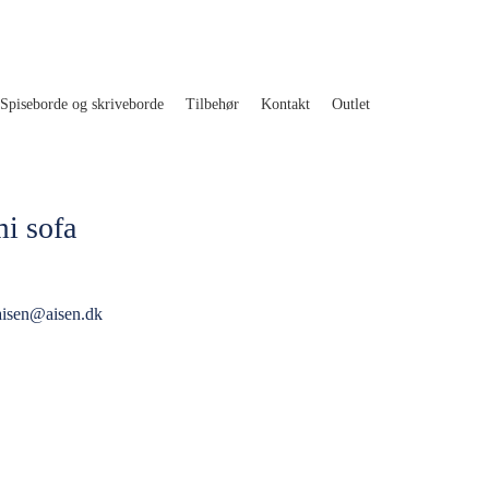
Spiseborde og skriveborde
Tilbehør
Kontakt
Outlet
i sofa
aisen@aisen.dk