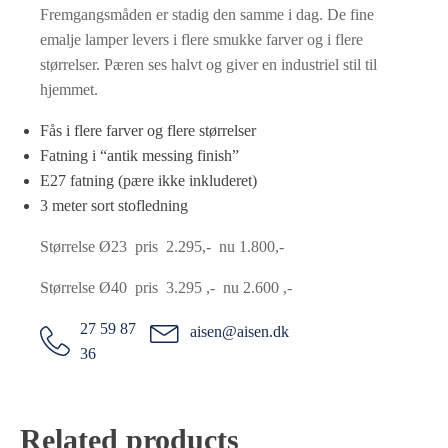
Fremgangsmåden er stadig den samme i dag. De fine
emalje lamper levers i flere smukke farver og i flere
størrelser. Pæren ses halvt og giver en industriel stil til
hjemmet.
Fås i flere farver og flere størrelser
Fatning i “antik messing finish”
E27 fatning (pære ikke inkluderet)
3 meter sort stofledning
Størrelse Ø23 pris 2.295,- nu 1.800,-
Størrelse Ø40 pris 3.295 ,- nu 2.600 ,-
27 59 87
aisen@aisen.dk
36
Related products