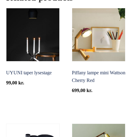
UYUNI taper lysestage
Piffany lampe mini Wattson
Cherry Red
99,00
kr.
699,00
kr.