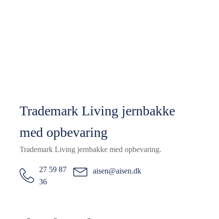
Trademark Living jernbakke
med opbevaring
Trademark Living jernbakke med opbevaring.
27 59 87
aisen@aisen.dk
36