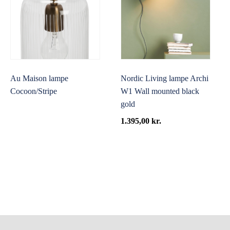
Au Maison lampe
Nordic Living lampe Archi
Cocoon/Stripe
W1 Wall mounted black
gold
1.395,00
kr.