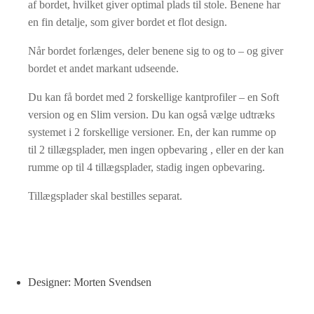
af bordet, hvilket giver optimal plads til stole. Benene har
en fin detalje, som giver bordet et flot design.
Når bordet forlænges, deler benene sig to og to – og giver
bordet et andet markant udseende.
Du kan få bordet med 2 forskellige kantprofiler – en Soft
version og en Slim version. Du kan også vælge udtræks
systemet i 2 forskellige versioner. En, der kan rumme op
til 2 tillægsplader, men ingen opbevaring , eller en der kan
rumme op til 4 tillægsplader, stadig ingen opbevaring.
Tillægsplader skal bestilles separat.
Designer: Morten Svendsen