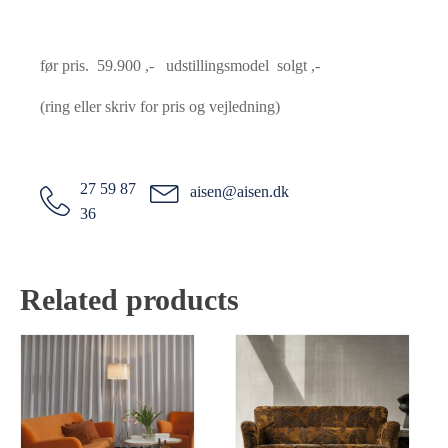
før pris. 59.900 ,- udstillingsmodel solgt ,-
(ring eller skriv for pris og vejledning)
27 59 87
aisen@aisen.dk
36
Related products