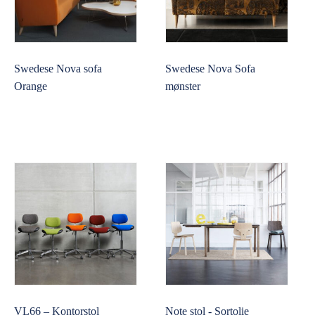
Swedese Nova sofa
Swedese Nova Sofa
Orange
mønster
VL66 – Kontorstol
Note stol - Sortolie