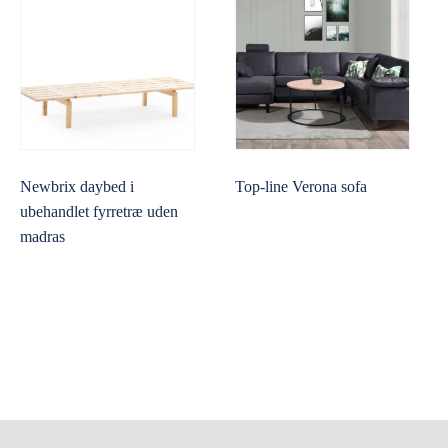
Newbrix daybed i
Top-line Verona sofa
ubehandlet fyrretræ uden
madras