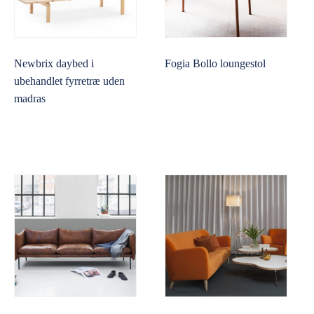
Newbrix daybed i
Fogia Bollo loungestol
ubehandlet fyrretræ uden
madras