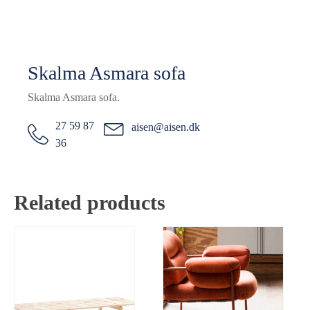
Skalma Asmara sofa
Skalma Asmara sofa.
27 59 87
aisen@aisen.dk
36
Related products