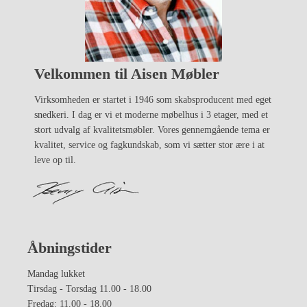
Velkommen til Aisen Møbler
Virksomheden er startet i 1946 som skabsproducent med eget
snedkeri. I dag er vi et moderne møbelhus i 3 etager, med et
stort udvalg af kvalitetsmøbler. Vores gennemgående tema er
kvalitet, service og fagkundskab, som vi sætter stor ære i at
leve op til.
Åbningstider
Mandag lukket
Tirsdag - Torsdag 11.00 - 18.00
Fredag: 11.00 - 18.00