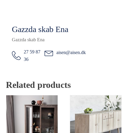
Gazzda skab Ena
Gazzda skab Ena
27 59 87
aisen@aisen.dk
36
Related products