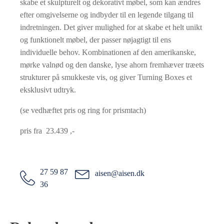
skabe et skulpturelt og dekorativt møbel, som kan ændres
efter omgivelserne og indbyder til en legende tilgang til
indretningen. Det giver mulighed for at skabe et helt unikt
og funktionelt møbel, der passer nøjagtigt til ens
individuelle behov. Kombinationen af den amerikanske,
mørke valnød og den danske, lyse ahorn fremhæver træets
strukturer på smukkeste vis, og giver Turning Boxes et
eksklusivt udtryk.
(se vedhæftet pris og ring for prismtach)
pris fra 23.439 ,-
27 59 87
aisen@aisen.dk
36