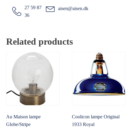
27 59 87
aisen@aisen.dk
36
Related products
Au Maison lampe
Coolicon lampe Original
Globe/Stripe
1933 Royal