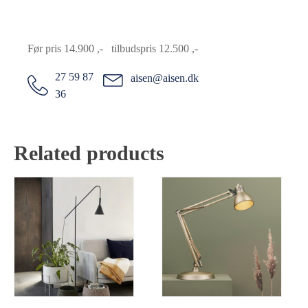
Før pris 14.900 ,- tilbudspris 12.500 ,-
27 59 87
aisen@aisen.dk
36
Related products