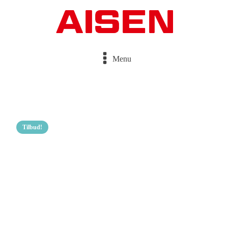
Menu
Tilbud!