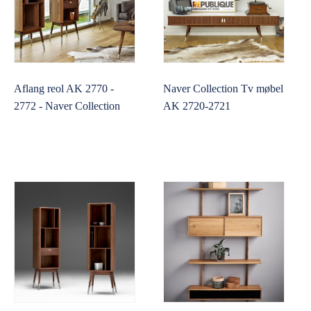
Aflang reol AK 2770 -
Naver Collection Tv møbel
2772 - Naver Collection
AK 2720-2721