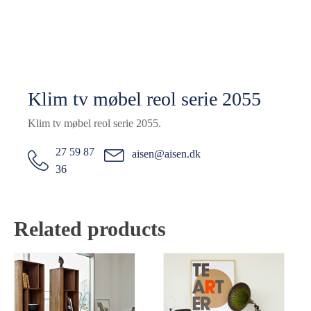
Klim tv møbel reol serie 2055
Klim tv møbel reol serie 2055.
27 59 87
aisen@aisen.dk
36
Related products