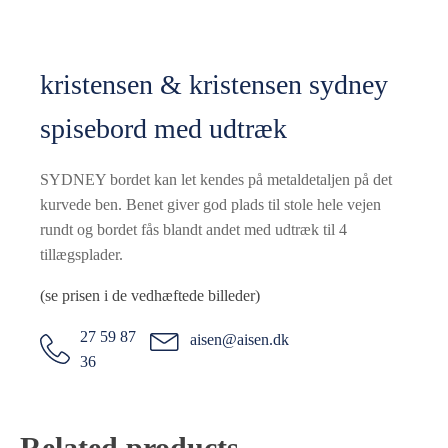
kristensen & kristensen sydney
spisebord med udtræk
SYDNEY bordet kan let kendes på metaldetaljen på det
kurvede ben. Benet giver god plads til stole hele vejen
rundt og bordet fås blandt andet med udtræk til 4
tillægsplader.
(se prisen i de vedhæftede billeder)
27 59 87
aisen@aisen.dk
36
Related products