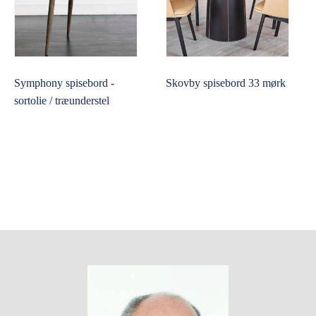
Symphony spisebord -
Skovby spisebord 33 mørk
sortolie / træunderstel