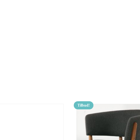
Tilbud!