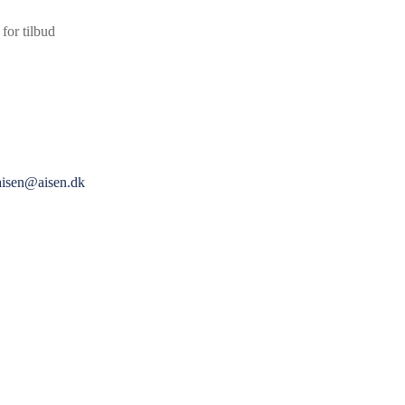
for tilbud
aisen@aisen.dk