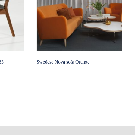
83
Swedese Nova sofa Orange