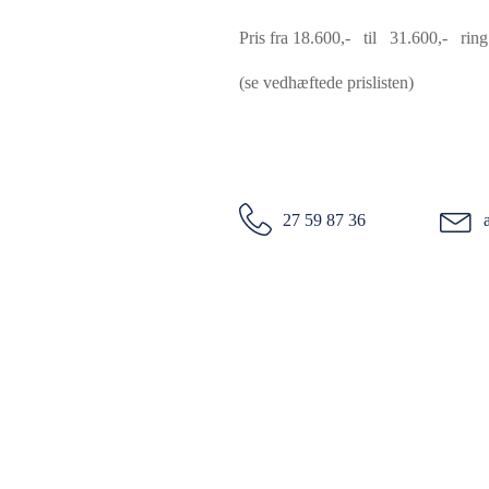
Pris fra 18.600,- til 31.600,- ring 
(se vedhæftede prislisten)
27 59 87 36