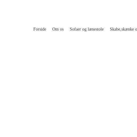
Forside
Om os
Sofaer og lænestole
Skabe,skænke 