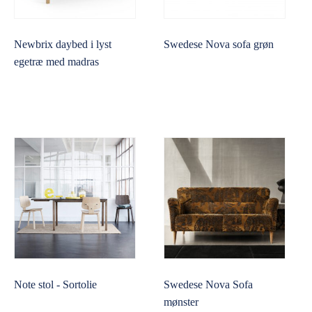
Newbrix daybed i lyst
Swedese Nova sofa grøn
egetræ med madras
Note stol - Sortolie
Swedese Nova Sofa
mønster