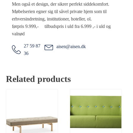
Men også et design, der sikrer perfekt siddekomfort.
Møbelserien egner sig til såvel private hjem som til
erhversindretning, institutioner, hoteller, ol.
førpris 9.999,- tilbudspris i uld fra 6.999 ,- i uld og
valnød
27 59 87
aisen@aisen.dk
36
Related products