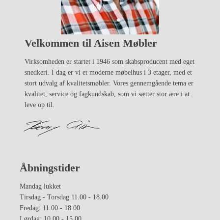
Velkommen til Aisen Møbler
Virksomheden er startet i 1946 som skabsproducent med eget
snedkeri. I dag er vi et moderne møbelhus i 3 etager, med et
stort udvalg af kvalitetsmøbler. Vores gennemgående tema er
kvalitet, service og fagkundskab, som vi sætter stor ære i at
leve op til.
Åbningstider
Mandag lukket
Tirsdag - Torsdag 11.00 - 18.00
Fredag: 11.00 - 18.00
Lørdag: 10.00 - 15.00