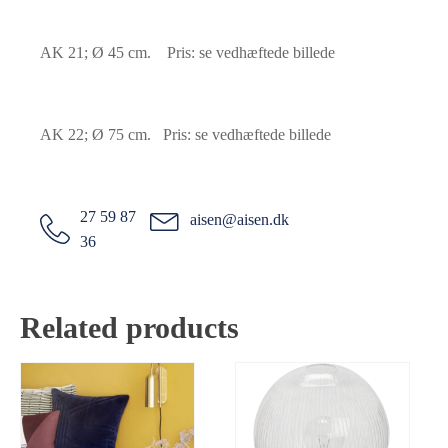
AK 21; Ø 45 cm. Pris: se vedhæftede billede
AK 22; Ø 75 cm. Pris: se vedhæftede billede
27 59 87
aisen@aisen.dk
36
Related products