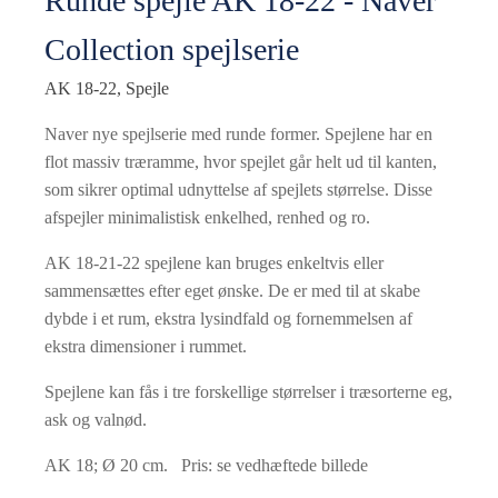
Runde spejle AK 18-22 - Naver
Collection spejlserie
AK 18-22, Spejle
Naver nye spejlserie med runde former. Spejlene har en
flot massiv træramme, hvor spejlet går helt ud til kanten,
som sikrer optimal udnyttelse af spejlets størrelse. Disse
afspejler minimalistisk enkelhed, renhed og ro.
AK 18-21-22 spejlene kan bruges enkeltvis eller
sammensættes efter eget ønske. De er med til at skabe
dybde i et rum, ekstra lysindfald og fornemmelsen af
ekstra dimensioner i rummet.
Spejlene kan fås i tre forskellige størrelser i træsorterne eg,
ask og valnød.
AK 18; Ø 20 cm. Pris: se vedhæftede billede