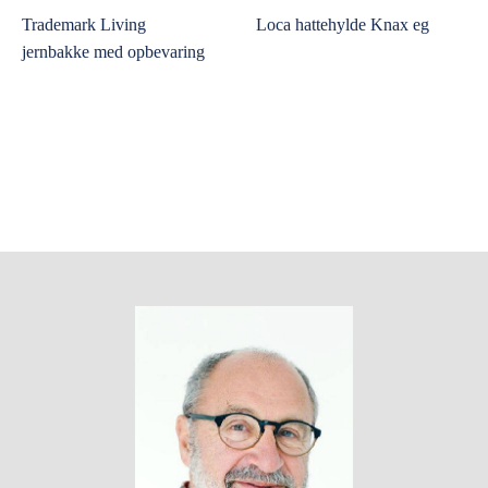
Trademark Living
Loca hattehylde Knax eg
jernbakke med opbevaring