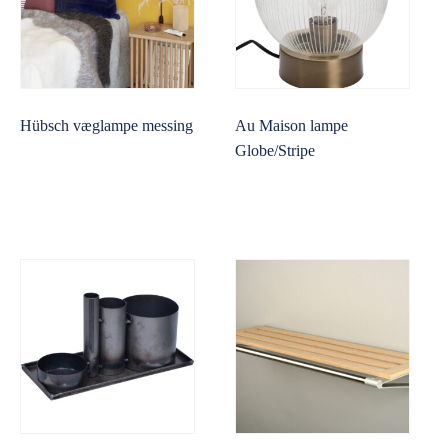
Hübsch væglampe messing
Au Maison lampe
Globe/Stripe