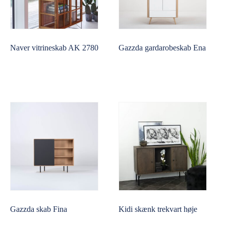
Naver vitrineskab AK 2780
Gazzda gardarobeskab Ena
Gazzda skab Fina
Kidi skænk trekvart høje