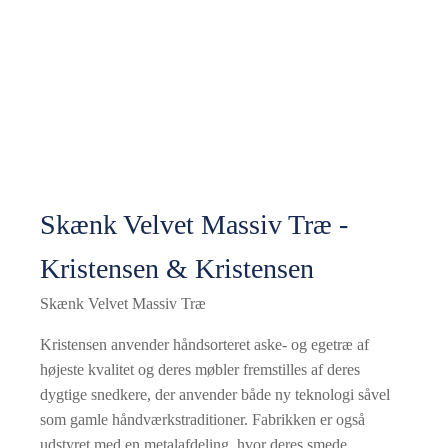
Skænk Velvet Massiv Træ -
Kristensen & Kristensen
Skænk Velvet Massiv Træ
Kristensen anvender håndsorteret aske- og egetræ af
højeste kvalitet og deres møbler fremstilles af deres
dygtige snedkere, der anvender både ny teknologi såvel
som gamle håndværkstraditioner. Fabrikken er også
udstyret med en metalafdeling, hvor deres smede