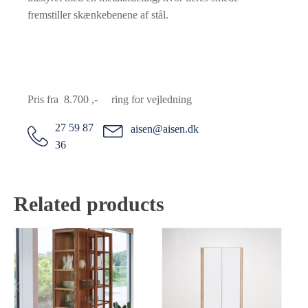
fremstiller skænkebenene af stål.
Pris fra 8.700 ,- ring for vejledning
27 59 87
aisen@aisen.dk
36
Related products