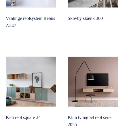
Vantinge reolsystem Rebus
Skovby skænk 300
A247
Kidi reol square 34
Klim tv møbel reol serie
2055