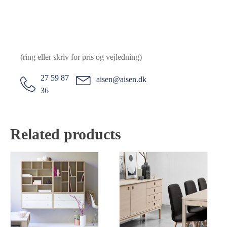
(ring eller skriv for pris og vejledning)
27 59 87
aisen@aisen.dk
36
Related products