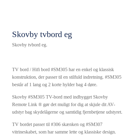
Skovby tvbord eg
Skovby tvbord eg.
TV bord / Hifi bord #SM305 har en enkel og klassisk
konstruktion, der passer til en stilfuld indretning. #SM305
består af 1 lang og 2 korte hylder bag 4 døre.
Skovby #SM305 TV-bord med indbygget Skovby
Remote Link ® gør det muligt for dig at skjule dit AV-
udstyr bag skydelågerne og samtidig fjernbetjene udstyret.
TV bordet passer til #306 skænken og #SM307
vitrineskabet, som har samme lette og klassiske design.