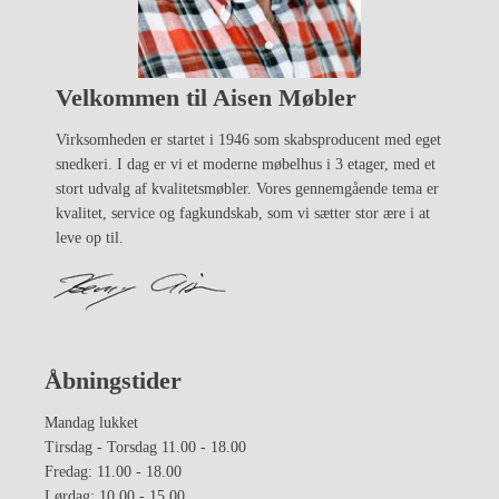
Velkommen til Aisen Møbler
Virksomheden er startet i 1946 som skabsproducent med eget
snedkeri. I dag er vi et moderne møbelhus i 3 etager, med et
stort udvalg af kvalitetsmøbler. Vores gennemgående tema er
kvalitet, service og fagkundskab, som vi sætter stor ære i at
leve op til.
Åbningstider
Mandag lukket
Tirsdag - Torsdag 11.00 - 18.00
Fredag: 11.00 - 18.00
Lørdag: 10.00 - 15.00