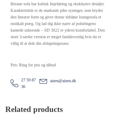
Berane sofa har kubisk linjeføring og eksklusive detaljer.
Karakteristisk er de markante pibe syninger, som bryder
den lineære form og giver denne tidsløse loungesofa et
rustikalt præg. Og lad dig ikke narre af polstringens
kantede udseende – SD 3022 er yderst komfortabel. Den
store 3-sæder version er meget familievenlig hvis du er
villig til at dele din afslapningsoase.
Pris: Ring for pris og tilbud
27 59 87
aisen@aisen.dk
36
Related products