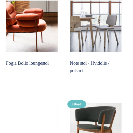
Fogia Bollo loungestol
Note stol - Hvidolie /
polstret
Tilbud!