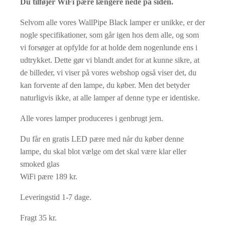
Du tilføjer WiFi pære længere nede på siden.
Selvom alle vores WallPipe Black lamper er unikke, er der
nogle specifikationer, som går igen hos dem alle, og som
vi forsøger at opfylde for at holde dem nogenlunde ens i
udtrykket. Dette gør vi blandt andet for at kunne sikre, at
de billeder, vi viser på vores webshop også viser det, du
kan forvente af den lampe, du køber. Men det betyder
naturligvis ikke, at alle lamper af denne type er identiske.
Alle vores lamper produceres i genbrugt jern.
Du får en gratis LED pære med når du køber denne
lampe, du skal blot vælge om det skal være klar eller
smoked glas
WiFi pære 189 kr.
Leveringstid 1-7 dage.
Fragt 35 kr.