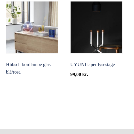
Hübsch bordlampe glas
UYUNI taper lysestage
blå/rosa
99,00
kr.