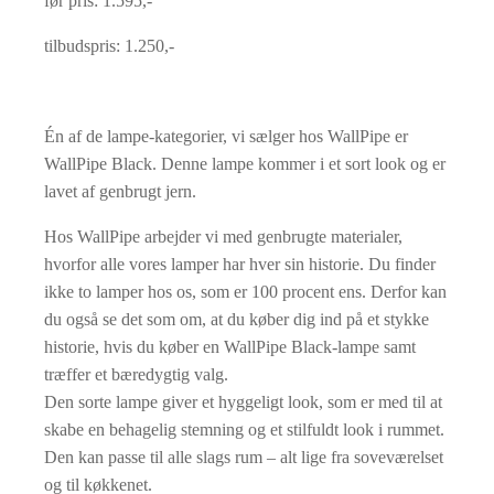
før pris: 1.595,-
tilbudspris: 1.250,-
Én af de lampe-kategorier, vi sælger hos WallPipe er
WallPipe Black. Denne lampe kommer i et sort look og er
lavet af genbrugt jern.
Hos WallPipe arbejder vi med genbrugte materialer,
hvorfor alle vores lamper har hver sin historie. Du finder
ikke to lamper hos os, som er 100 procent ens. Derfor kan
du også se det som om, at du køber dig ind på et stykke
historie, hvis du køber en WallPipe Black-lampe samt
træffer et bæredygtig valg.
Den sorte lampe giver et hyggeligt look, som er med til at
skabe en behagelig stemning og et stilfuldt look i rummet.
Den kan passe til alle slags rum – alt lige fra soveværelset
og til køkkenet.