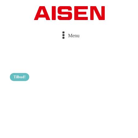
Menu
Tilbud!