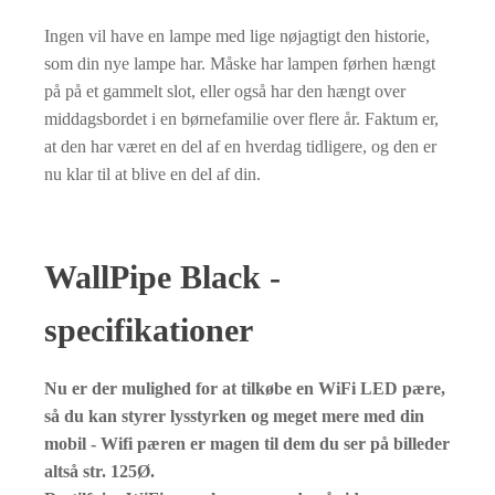
Ingen vil have en lampe med lige nøjagtigt den historie,
som din nye lampe har. Måske har lampen førhen hængt
på på et gammelt slot, eller også har den hængt over
middagsbordet i en børnefamilie over flere år. Faktum er,
at den har været en del af en hverdag tidligere, og den er
nu klar til at blive en del af din.
WallPipe Black -
specifikationer
Nu er der mulighed for at tilkøbe en WiFi LED pære,
så du kan styrer lysstyrken og meget mere med din
mobil - Wifi pæren er magen til dem du ser på billeder
altså str. 125Ø.