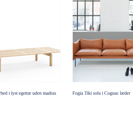
ed i lyst egetræ uden madras
Fogia Tiki sofa i Cognac læder