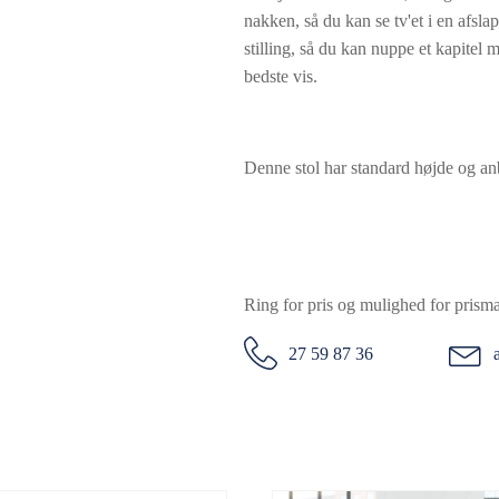
nakken, så du kan se tv'et i en afsla
stilling, så du kan nuppe et kapitel m
bedste vis.
Denne stol har standard højde og an
Ring for pris og mulighed for prism
27 59 87 36