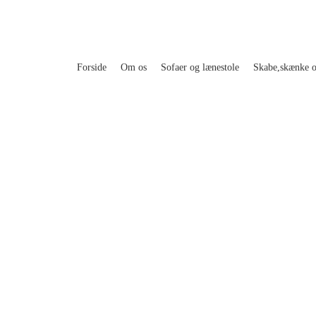
Forside
Om os
Sofaer og lænestole
Skabe,skænke 