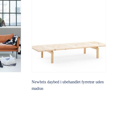
Newbrix daybed i ubehandlet fyrretræ uden
madras