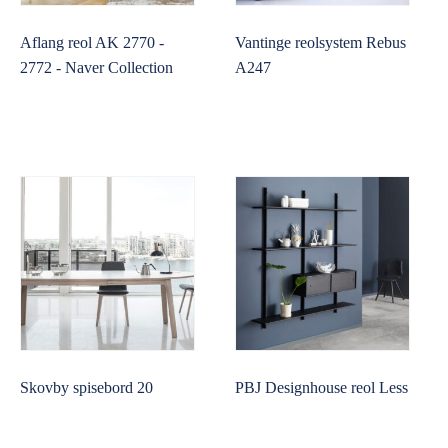
Aflang reol AK 2770 -
Vantinge reolsystem Rebus
2772 - Naver Collection
A247
Skovby spisebord 20
PBJ Designhouse reol Less