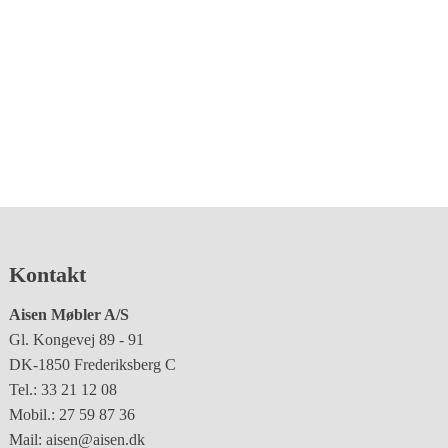
Kontakt
Aisen Møbler A/S
Gl. Kongevej 89 - 91
DK-1850 Frederiksberg C
Tel.: 33 21 12 08
Mobil.: 27 59 87 36
Mail: aisen@aisen.dk